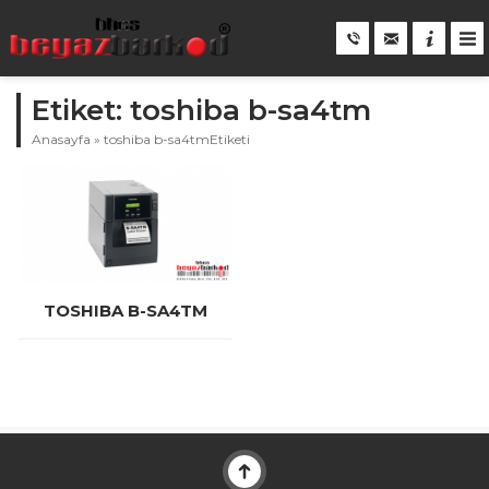
Etiket: toshiba b-sa4tm
Anasayfa
»
toshiba b-sa4tmEtiketi
TOSHIBA B-SA4TM