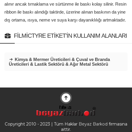
alınır ancak tırnaklama ve sürtünme ile baskı kolay silinir. Resin
ribbon ile baskı alındığı taktirde, üzerine alınan baskının da yine
dış ortama, ısıya, neme ve suya karşı dayanıklılığı artmaktadır.
FILMICTYRE ETIKET'IN KULLANIM ALANLARI
Kimya & Mermer Üreticileri & Çuval ve Branda
Üreticileri & Lastik Sektörü & Ağır Metal Sektörü
Copyright 2010 - 2023 | Tüm Haklar
Beyaz Barkod
firmasına
aittir.