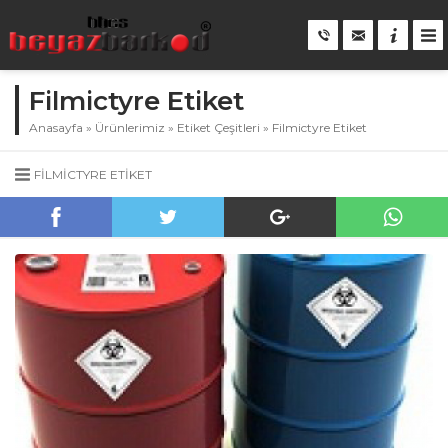
Filmictyre Etiket
Anasayfa
»
Ürünlerimiz
»
Etiket Çeşitleri
»
Filmictyre Etiket
FILMICTYRE ETIKET